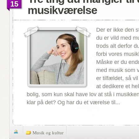
15
musikværelse
Der er ikke den st
du er vild med mu
trods alt derfor d
forbi vores musi
Måske er du endda
med musik som vi
er tilfældet, så vi
at dedikere et hel
bolig, som kun skal have lov at stå i musikke
klar på det? Og har du et værelse til...
Musik og kultur