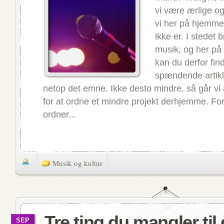
vi være ærlige o
vi her på hjemme
ikke er. I stedet 
musik, og her p
kan du derfor fin
spændende artikl
netop det emne. Ikke desto mindre, så går vi a
for at ordne et mindre projekt derhjemme. Fo
ordner...
Musik og kultur
Tre ting du mangler til 
SEP