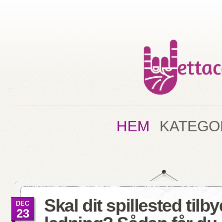
HEM
KATEGO
Skal dit spillested tilby
DEC
23