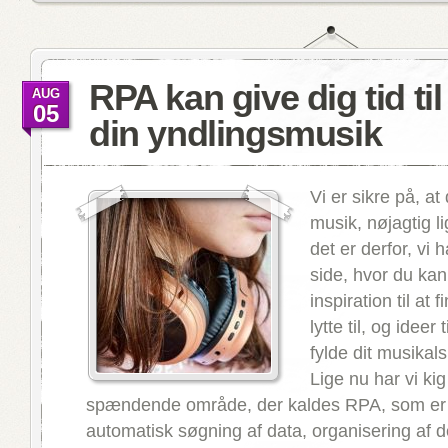
RPA kan give dig tid til
AUG
05
din yndlingsmusik
Vi er sikre på, at
musik, nøjagtig l
det er derfor, vi 
side, hvor du kan
inspiration til at 
lytte til, og ideer
fylde dit musikal
Lige nu har vi kig
spændende område, der kaldes RPA, som er e
automatisk søgning af data, organisering af d